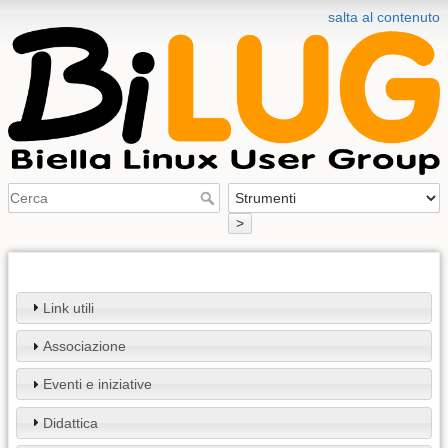
salta al contenuto
>
Link utili
Associazione
Eventi e iniziative
Didattica