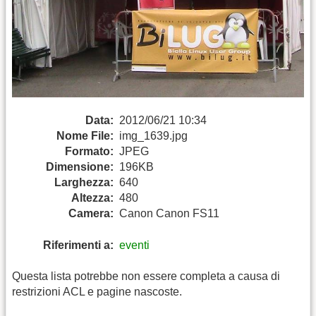
Data:
2012/06/21 10:34
Nome File:
img_1639.jpg
Formato:
JPEG
Dimensione:
196KB
Larghezza:
640
Altezza:
480
Camera:
Canon Canon FS11
Riferimenti a:
eventi
Questa lista potrebbe non essere completa a causa di
restrizioni ACL e pagine nascoste.