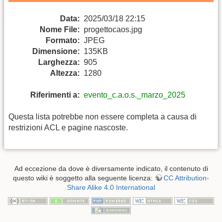
Data:
2025/03/18 22:15
Nome File:
progettocaos.jpg
Formato:
JPEG
Dimensione:
135KB
Larghezza:
905
Altezza:
1280
Riferimenti a:
evento_c.a.o.s._marzo_2025
Questa lista potrebbe non essere completa a causa di
restrizioni ACL e pagine nascoste.
Ad eccezione da dove è diversamente indicato, il contenuto di
questo wiki è soggetto alla seguente licenza:
CC Attribution-
Share Alike 4.0 International