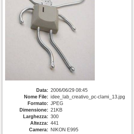
Data:
2006/06/29 08:45
Nome File:
idee_lab_creativo_pc-clami_13.jpg
Formato:
JPEG
Dimensione:
21KB
Larghezza:
300
Altezza:
441
Camera:
NIKON E995