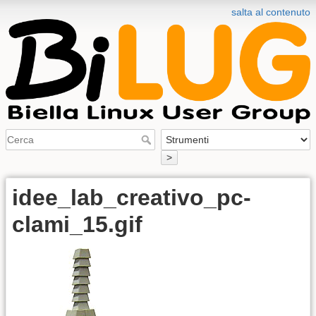
salta al contenuto
>
idee_lab_creativo_pc-
clami_15.gif