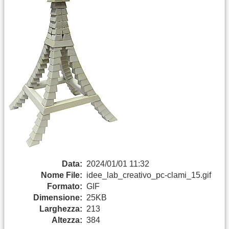
Data:
2024/01/01 11:32
Nome File:
idee_lab_creativo_pc-clami_15.gif
Formato:
GIF
Dimensione:
25KB
Larghezza:
213
Altezza:
384