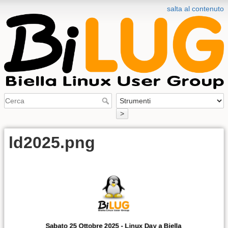
salta al contenuto
>
ld2025.png