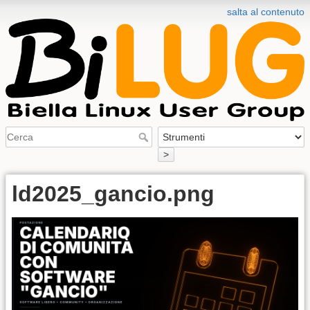
salta al contenuto
>
ld2025_gancio.png