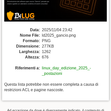
Data:
2025/11/04 23:42
Nome File:
ld2025_gancio.png
Formato:
PNG
Dimensione:
277KB
Larghezza:
1262
Altezza:
676
Riferimenti a:
linux_day_edizione_2025_-
_postazioni
Questa lista potrebbe non essere completa a causa di
restrizioni ACL e pagine nascoste.
Ad eccezione da dove è diversamente indicato, il contenuto di