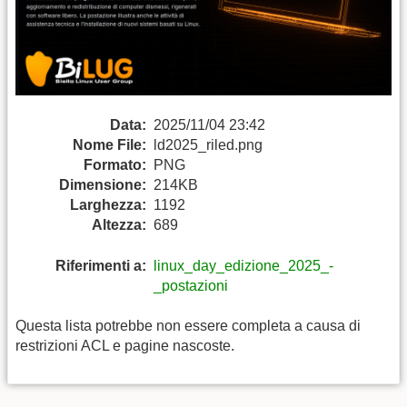
Data:
2025/11/04 23:42
Nome File:
ld2025_riled.png
Formato:
PNG
Dimensione:
214KB
Larghezza:
1192
Altezza:
689
Riferimenti a:
linux_day_edizione_2025_-
_postazioni
Questa lista potrebbe non essere completa a causa di
restrizioni ACL e pagine nascoste.