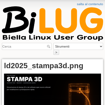
salta al contenuto
>
ld2025_stampa3d.png