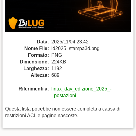
Data:
2025/11/04 23:42
Nome File:
ld2025_stampa3d.png
Formato:
PNG
Dimensione:
224KB
Larghezza:
1192
Altezza:
689
Riferimenti a:
linux_day_edizione_2025_-
_postazioni
Questa lista potrebbe non essere completa a causa di
restrizioni ACL e pagine nascoste.