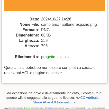
Data:
2024/10/27 14:26
Nome File:
cambiareariaottenerespazio.png
Formato:
PNG
Dimensione:
68KB
Larghezza:
559
Altezza:
796
Riferimenti a:
progetto_c.a.o.s
Questa lista potrebbe non essere completa a causa di
restrizioni ACL e pagine nascoste.
Ad eccezione da dove è diversamente indicato, il contenuto di
questo wiki è soggetto alla seguente licenza:
CC Attribution-
Share Alike 4.0 International