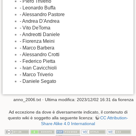
- Piero Triverio
- Leonardo Buffa
- Alessandro Pastore
- Andrea D'Andrea
- Vito DeToma
- Andreotti Daniele
- Fiorenza Meini
- Marco Barbera
- Alessandro Crotti
- Federico Pietta
- Ivan Cavicchioli
- Marco Triverio
- Daniele Segato
anno_2006.txt
· Ultima modifica:
2023/12/02 16:31
da
fiorenza
Ad eccezione da dove è diversamente indicato, il contenuto di
questo wiki è soggetto alla seguente licenza:
CC Attribution-
Share Alike 4.0 International