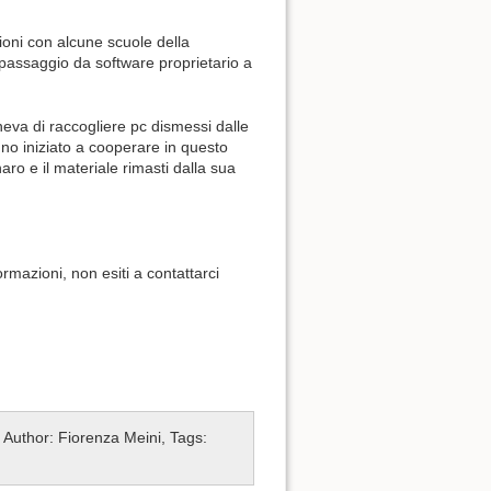
zioni con alcune scuole della
l passaggio da software proprietario a
eva di raccogliere pc dismessi dalle
nno iniziato a cooperare in questo
ro e il materiale rimasti dalla sua
rmazioni, non esiti a contattarci
 Author: Fiorenza Meini, Tags: