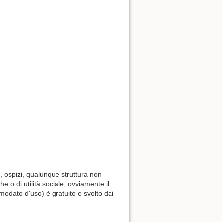
, ospizi, qualunque struttura non
e o di utilità sociale, ovviamente il
omodato d'uso) è gratuito e svolto dai