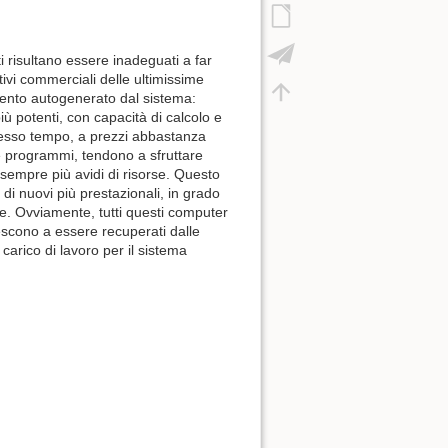
 risultano essere inadeguati a far
ivi commerciali delle ultimissime
mento autogenerato dal sistema:
 potenti, con capacità di calcolo e
tesso tempo, a prezzi abbastanza
 e programmi, tendono a sfruttare
sempre più avidi di risorse. Questo
i nuovi più prestazionali, in grado
re. Ovviamente, tutti questi computer
escono a essere recuperati dalle
 carico di lavoro per il sistema