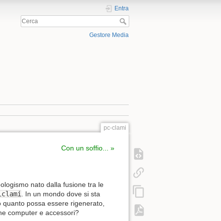
Entra
Gestore Media
pc-clami
Con un soffio... »
eologismo nato dalla fusione tra le
iclami
. In un mondo dove si sta
tto quanto possa essere rigenerato,
he computer e accessori?