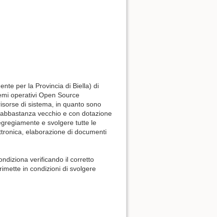
nte per la Provincia di Biella) di
temi operativi Open Source
isorse di sistema, in quanto sono
r abbastanza vecchio e con dotazione
gregiamente e svolgere tutte le
ettronica, elaborazione di documenti
ondiziona verificando il corretto
rimette in condizioni di svolgere