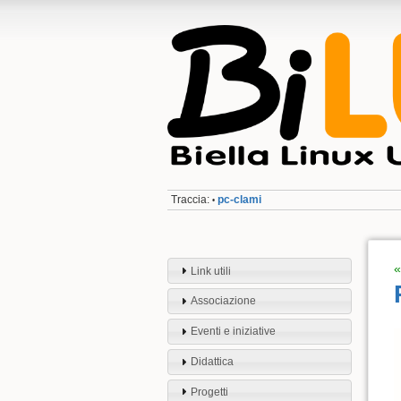
Traccia:
pc-clami
•
«
Link utili
Associazione
Eventi e iniziative
Didattica
Progetti