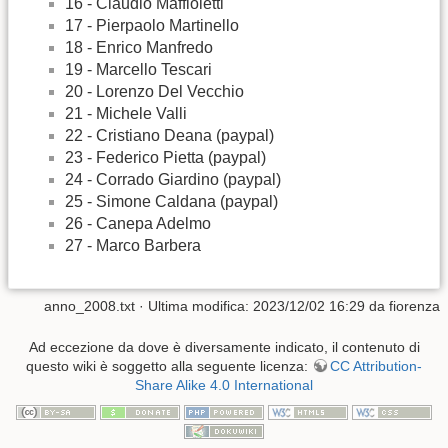
16 - Claudio Maffioletti
17 - Pierpaolo Martinello
18 - Enrico Manfredo
19 - Marcello Tescari
20 - Lorenzo Del Vecchio
21 - Michele Valli
22 - Cristiano Deana (paypal)
23 - Federico Pietta (paypal)
24 - Corrado Giardino (paypal)
25 - Simone Caldana (paypal)
26 - Canepa Adelmo
27 - Marco Barbera
anno_2008.txt
· Ultima modifica:
2023/12/02 16:29
da
fiorenza
Ad eccezione da dove è diversamente indicato, il contenuto di
questo wiki è soggetto alla seguente licenza:
CC Attribution-
Share Alike 4.0 International