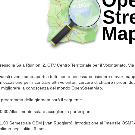
resso la Sala Riunioni 2, CTV Centro Territoriale per il Volontariato, Via 
uesti eventi sono aperti a tutti: non è necessario risiedere o aver mapp
n'occasione per incontrare altri volontari, cercare di chiarire i propri 
 migliorare la conoscenza del mondo OpenStreetMap.
l programma della giornata sarà il seguente.
0.30 Allestimento sala e accoglienza partecipanti
1.00 Semestrale OSM [Ivan Ruggiero]. Introduzione al “mensile OSM” 
taliana negli ultimi 6 mesi.