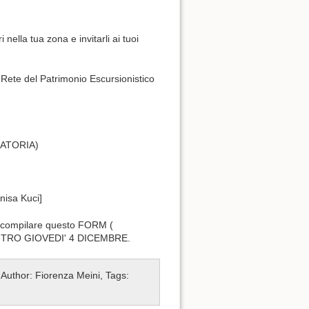
la tua zona e invitarli ai tuoi
a Rete del Patrimonio Escursionistico
ATORIA)
nisa Kuci]
O compilare questo FORM (
NTRO GIOVEDI' 4 DICEMBRE.
 Author: Fiorenza Meini, Tags: