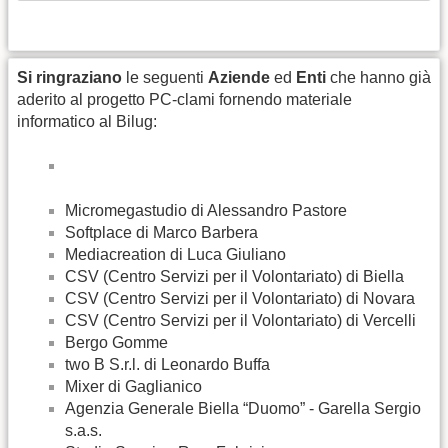
Si ringraziano
le seguenti
Aziende
ed
Enti
che hanno già
aderito al progetto PC-clami fornendo materiale
informatico al Bilug:
Micromegastudio di Alessandro Pastore
Softplace di Marco Barbera
Mediacreation di Luca Giuliano
CSV (Centro Servizi per il Volontariato) di Biella
CSV (Centro Servizi per il Volontariato) di Novara
CSV (Centro Servizi per il Volontariato) di Vercelli
Bergo Gomme
two B S.r.l. di Leonardo Buffa
Mixer di Gaglianico
Agenzia Generale Biella “Duomo” - Garella Sergio
s.a.s.