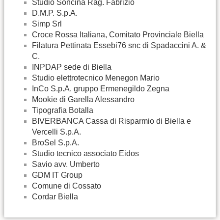
Studio Soncina Rag. Fabrizio
D.M.P. S.p.A.
Simp Srl
Croce Rossa Italiana, Comitato Provinciale Biella
Filatura Pettinata Essebi76 snc di Spadaccini A. &
C.
INPDAP sede di Biella
Studio elettrotecnico Menegon Mario
InCo S.p.A. gruppo Ermenegildo Zegna
Mookie di Garella Alessandro
Tipografia Botalla
BIVERBANCA Cassa di Risparmio di Biella e
Vercelli S.p.A.
BroSel S.p.A.
Studio tecnico associato Eidos
Savio avv. Umberto
GDM IT Group
Comune di Cossato
Cordar Biella