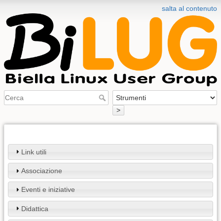
salta al contenuto
>
Link utili
Associazione
Eventi e iniziative
Didattica