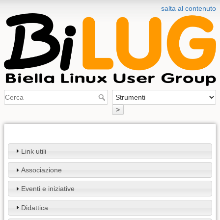
salta al contenuto
>
Link utili
Associazione
Eventi e iniziative
Didattica