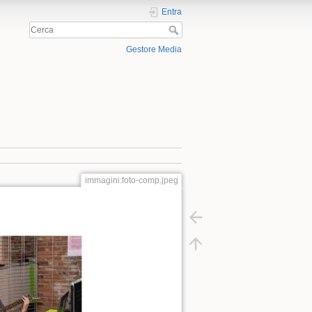
Entra
Gestore Media
immagini:foto-comp.jpeg