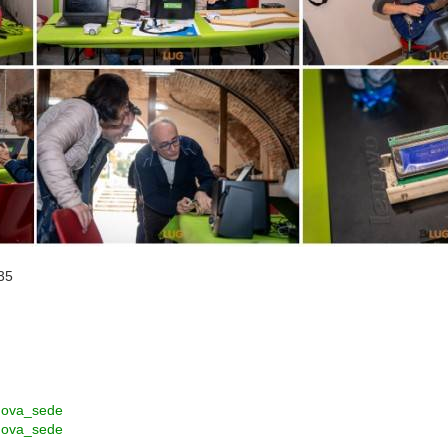
35
uova_sede
uova_sede