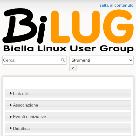
salta al contenuto
>
Link utili
Associazione
Eventi e iniziative
Didattica