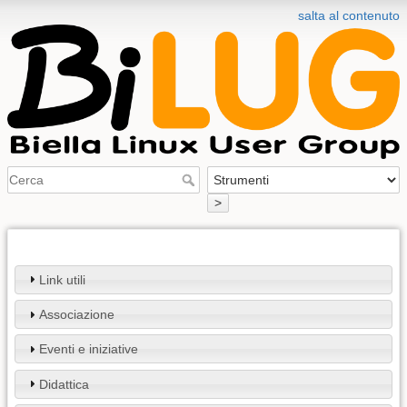
salta al contenuto
>
Link utili
Associazione
Eventi e iniziative
Didattica