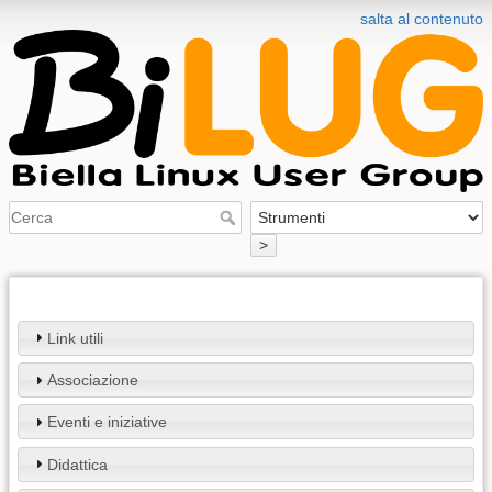
salta al contenuto
>
Link utili
Associazione
Eventi e iniziative
Didattica